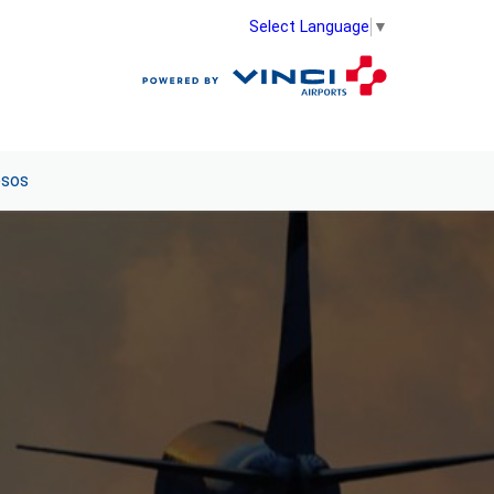
Select Language
▼
esos