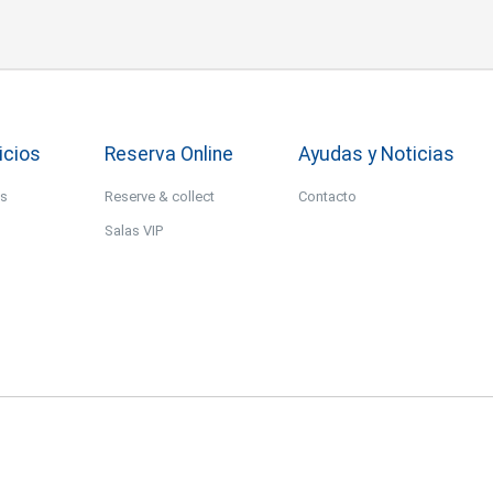
icios
Reserva Online
Ayudas y Noticias
os
Reserve & collect
Contacto
Salas VIP