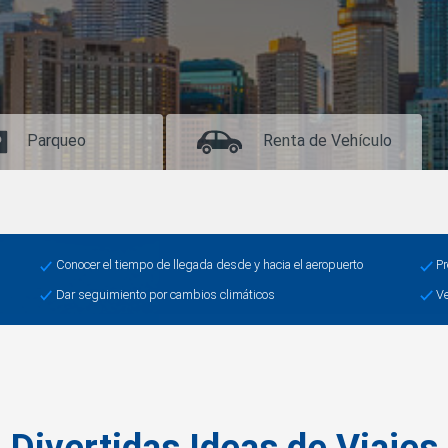
Parqueo
Renta de Vehículo
Conocer el tiempo de llegada desde y hacia el aeropuerto
Pr
Dar seguimiento por cambios climáticos
Ve
Divertidas Ideas de Viajes