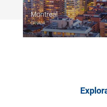
Montreal
CANADÁ
Explora