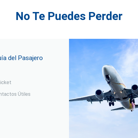
No Te Puedes Perder
ía del Pasajero
ticket
ntactos Útiles