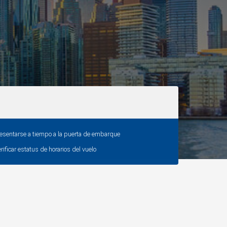
esentarse a tiempo a la puerta de embarque
rificar estatus de horarios del vuelo