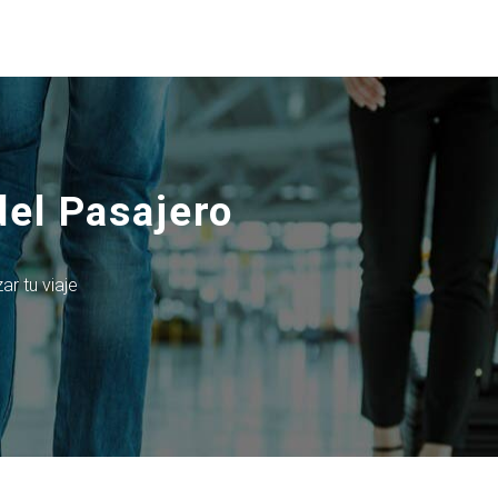
del Pasajero
ar tu viaje