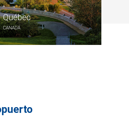
Québec
CANADÁ
ropuerto