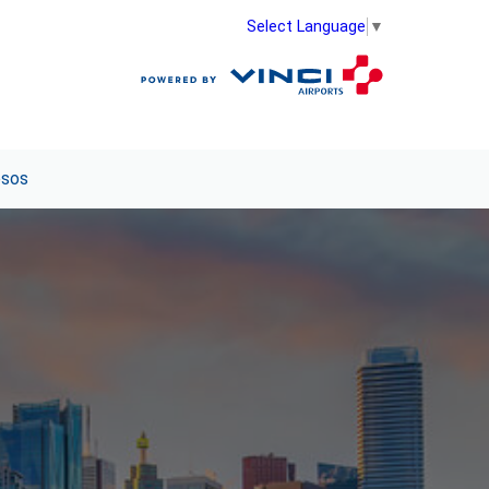
Select Language
▼
esos