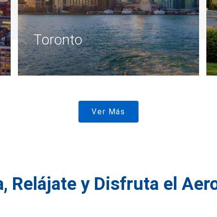
Toronto
Ver Más
, Relájate y Disfruta el Ae